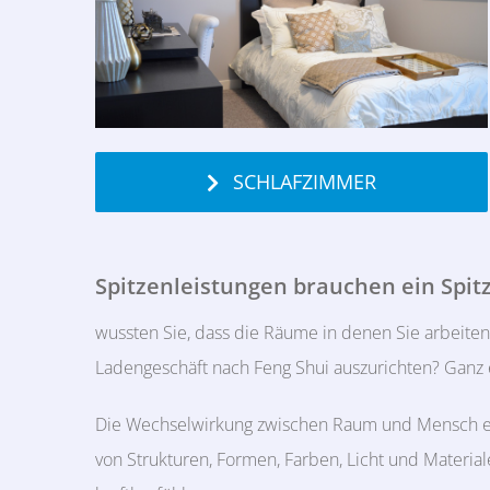
SCHLAFZIMMER
Spitzenleistungen brauchen ein Spit
wussten Sie, dass die Räume in denen Sie arbeiten
Ladengeschäft nach Feng Shui auszurichten? Ganz 
Die Wechselwirkung zwischen Raum und Mensch ent
von Strukturen, Formen, Farben, Licht und Materia