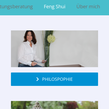
htungsberatung
Feng Shui
Über mich
PHILOSPOPHIE