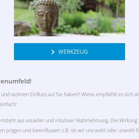
WERKZEUG
zenumfeld!
 und wohnen Einfluss auf Sie haben? Wieso empfiehlt es sich al
einfach!
steht aus visueller und intuitiver Wahrnehmung. Die Wirkung
len prägen und beeinflussen z.B. ob wir uns wohl oder unwohl f