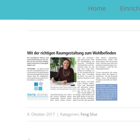
Home
Einric
6. Oktober 2017
|
Kategorien:
Feng Shui
Warum die