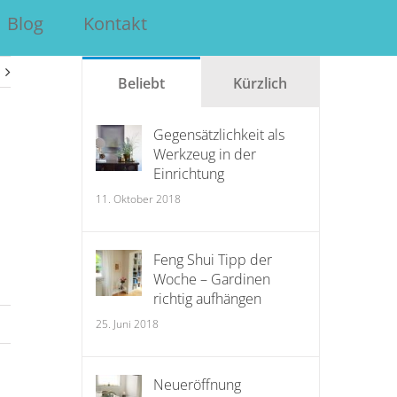
Blog
Kontakt
Beliebt
Kürzlich
Gegensätzlichkeit als
Werkzeug in der
Einrichtung
11. Oktober 2018
Feng Shui Tipp der
Woche – Gardinen
richtig aufhängen
25. Juni 2018
Neueröffnung
Warum die