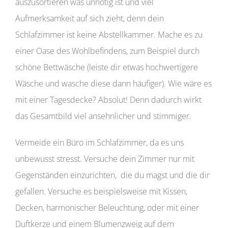
auszusortieren was unnötig ist und viel
Aufmerksamkeit auf sich zieht, denn dein
Schlafzimmer ist keine Abstellkammer. Mache es zu
einer Oase des Wohlbefindens, zum Beispiel durch
schöne Bettwäsche (leiste dir etwas hochwertigere
Wäsche und wasche diese dann häufiger). Wie wäre es
mit einer Tagesdecke? Absolut! Denn dadurch wirkt
das Gesamtbild viel ansehnlicher und stimmiger.
Vermeide ein Büro im Schlafzimmer, da es uns
unbewusst stresst. Versuche dein Zimmer nur mit
Gegenständen einzurichten, die du magst und die dir
gefallen. Versuche es beispielsweise mit Kissen,
Decken, harmonischer Beleuchtung, oder mit einer
Duftkerze und einem Blumenzweig auf dem