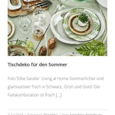
Tischdeko für den Sommer
Foto Silke Sander Living at Home Sommerlicher und
glamouröser Tisch in Schwarz, Grün und Gold! Die
Farbkombination ist frisch [...]
3. Juli 2018
|
Kategorien:
Feng Shui
|
Tags:
einrichten
,
Einrichtung
,