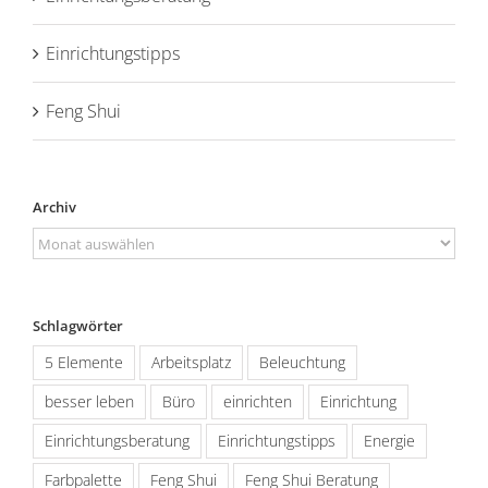
Einrichtungstipps
Feng Shui
Archiv
Archiv
Schlagwörter
5 Elemente
Arbeitsplatz
Beleuchtung
besser leben
Büro
einrichten
Einrichtung
Einrichtungsberatung
Einrichtungstipps
Energie
Farbpalette
Feng Shui
Feng Shui Beratung