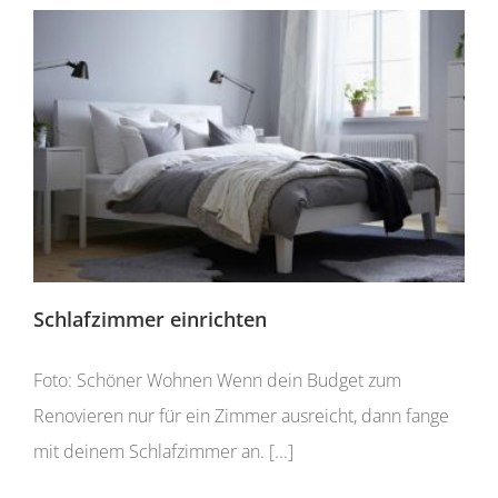
Schlafzimmer einrichten
Foto: Schöner Wohnen Wenn dein Budget zum
Renovieren nur für ein Zimmer ausreicht, dann fange
mit deinem Schlafzimmer an. [...]