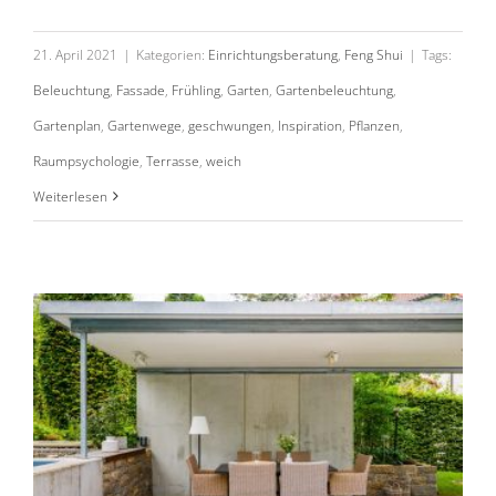
21. April 2021
|
Kategorien:
Einrichtungsberatung
,
Feng Shui
|
Tags:
Beleuchtung
,
Fassade
,
Frühling
,
Garten
,
Gartenbeleuchtung
,
Gartenplan
,
Gartenwege
,
geschwungen
,
Inspiration
,
Pflanzen
,
Raumpsychologie
,
Terrasse
,
weich
Terrassengestaltung einfach gemacht!
Weiterlesen