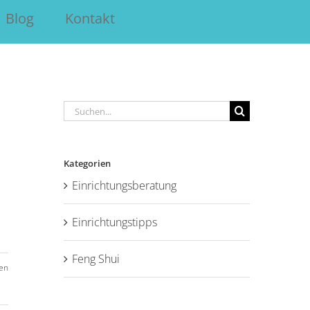
Blog
Kontakt
Suche
nach:
Kategorien
Einrichtungsberatung
Einrichtungstipps
Feng Shui
en