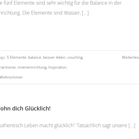
e fünf Elemente sind sehr wichtig für die Balance in der
nrichtung. Die Elemente sind Wasser, [...]
ags:
5 Elemente
,
balance
,
besser leben
,
couching
,
Weiterles
harmonie
,
inneneinrichtung
,
Inspiration
,
Wohnzimmer
ohn dich Glücklich!
uthentisch Leben macht glücklich" Tatsächlich sagt unsere [...]