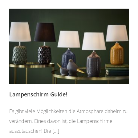
Lampenschirm Guide!
Es gibt viele Möglichkeiten die Atmosphäre daheim zu
verändern. Eines davon ist, die Lampenschirme
auszutauschen! Die [...]