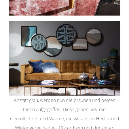
Anstatt grau, werden nun die braunen und beigen
Tönen aufgegriffen. Diese geben uns die
Gemütlichkeit und Wärme, die wir alle im Herbst und
Winter gerne haben. Die erdigen und dunkleren