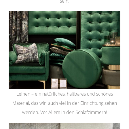
sein.
Leinen – ein natürliches, haltbares und schönes
Material, das wir auch viel in der Einrichtung sehen
werden. Vor Allem in den Schlafzimmern!