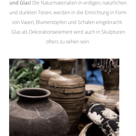
und Glas!
Die Naturmaterialien in erdigen, natürlichen
und dunklen Tönen, werden in die Einrichtung in Form
von Vasen, Blumentöpfen und Schalen eingebracht.
Glas als Dekorationselement wird auch in Skulpturen
öfters zu sehen sein.