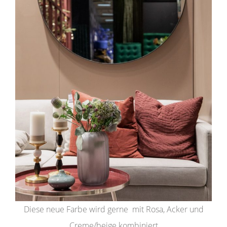
Diese neue Farbe wird gerne mit Rosa, Acker und
Creme/beige kombiniert