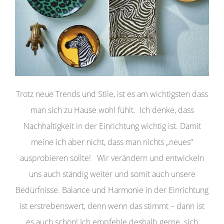
Trotz neue Trends und Stile, ist es am wichtigsten dass
man sich zu Hause wohl fühlt. Ich denke, dass
Nachhaltigkeit in der Einrichtung wichtig ist. Damit
meine ich aber nicht, dass man nichts „neues“
ausprobieren sollte! Wir verändern und entwickeln
uns auch ständig weiter und somit auch unsere
Bedürfnisse. Balance und Harmonie in der Einrichtung
ist erstrebenswert, denn wenn das stimmt – dann ist
es auch schön! Ich empfehle deshalb gerne sich